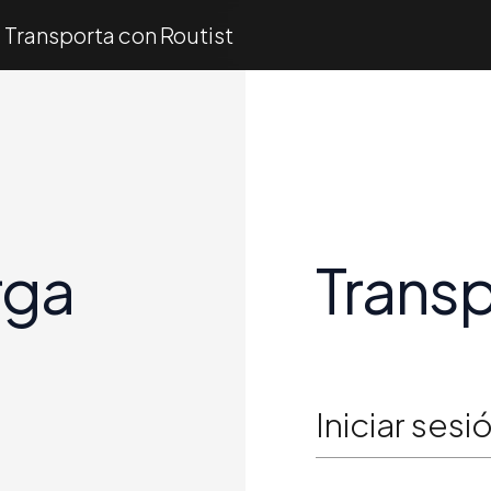
Transporta con Routist
rga
Transp
Iniciar sesi