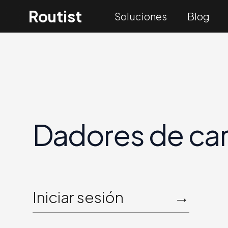
Routist
Soluciones
Blog
Dadores de ca
Iniciar sesión
→